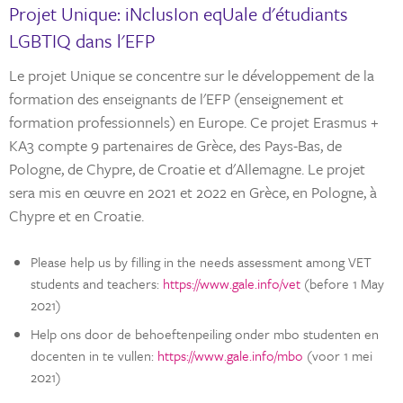
Projet Unique: iNclusIon eqUale d'étudiants
LGBTIQ dans l'EFP
Le projet Unique se concentre sur le développement de la
formation des enseignants de l'EFP (enseignement et
formation professionnels) en Europe. Ce projet Erasmus +
KA3 compte 9 partenaires de Grèce, des Pays-Bas, de
Pologne, de Chypre, de Croatie et d'Allemagne. Le projet
sera mis en œuvre en 2021 et 2022 en Grèce, en Pologne, à
Chypre et en Croatie.
Please help us by filling in the needs assessment among VET
students and teachers:
https://www.gale.info/vet
(before 1 May
2021)
Help ons door de behoeftenpeiling onder mbo studenten en
docenten in te vullen:
https://www.gale.info/mbo
(voor 1 mei
2021)