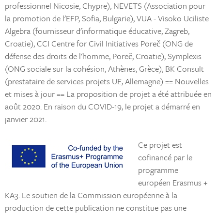
professionnel Nicosie, Chypre), NEVETS (Association pour
la promotion de l'EFP, Sofia, Bulgarie), VUA - Visoko Uciliste
Algebra (fournisseur d'informatique éducative, Zagreb,
Croatie), CCI Centre for Civil Initiatives Poreč (ONG de
défense des droits de l'homme, Poreč, Croatie), Symplexis
(ONG sociale sur la cohésion, Athènes, Grèce), BK Consult
(prestataire de services projets UE, Allemagne) == Nouvelles
et mises à jour == La proposition de projet a été attribuée en
août 2020. En raison du COVID-19, le projet a démarré en
janvier 2021.
Ce projet est
cofinancé par le
programme
européen Erasmus +
KA3. Le soutien de la Commission européenne à la
production de cette publication ne constitue pas une