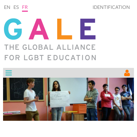
EN
ES
FR
IDENTIFICATION