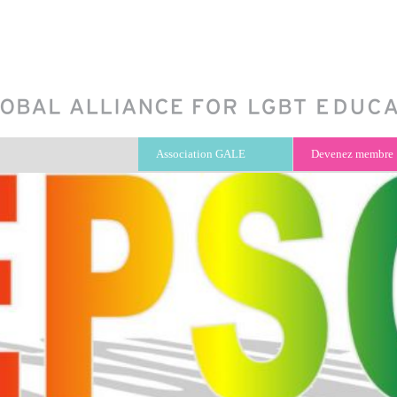
Association GALE
Devenez membre 