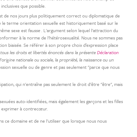
inclusives que possible.
t de nos jours plus politiquement correct ou diplomatique de
 le terme orientation sexuelle est historiquement basé sur le
u même sexe est
fausse
. L'argument selon lequel l'attraction du
onformer à la norme de l'hétérosexualité. Nous ne sommes pas
tion biaisée. Se référer à son propre choix d’expression place
tous les droits et libertés énoncés dans la présente
Déclaration
, l'origine nationale ou sociale, la propriété, la naissance ou un
xpression sexuelle ou de genre et pas seulement "parce que nous
ipation, qui n'entraîne pas seulement le droit d'être "être", mais
xuées auto-identifiées, mais également les garçons et les filles
ou exprimer à contrecœur.
 ce domaine et de ne l'utiliser que lorsque nous nous