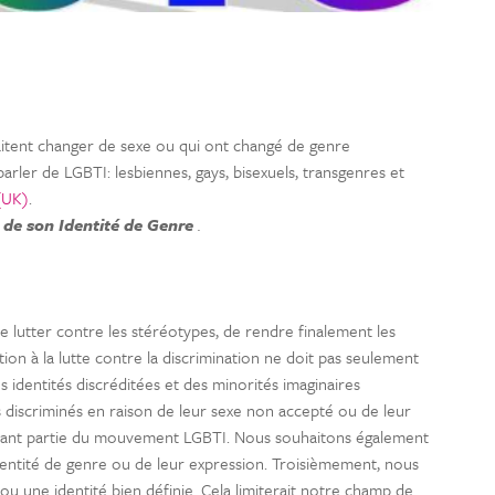
haitent changer de sexe ou qui ont changé de genre
parler de LGBTI: lesbiennes, gays, bisexuels, transgenres et
(UK)
.
u de son Identité de Genre
.
e lutter contre les stéréotypes, de rendre finalement les
on à la lutte contre la discrimination ne doit pas seulement
 identités discréditées et des minorités imaginaires
s discriminés en raison de leur sexe non accepté ou de leur
isant partie du mouvement LGBTI. Nous souhaitons également
entité de genre ou de leur expression. Troisièmement, nous
u une identité bien définie. Cela limiterait notre champ de