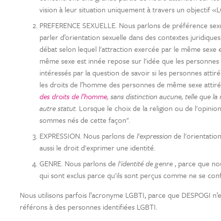
vision à leur situation uniquement à travers un objectif 
PREFERENCE SEXUELLE. Nous parlons de préférence sexuell
parler d’orientation sexuelle dans des contextes juridiqu
débat selon lequel l'attraction exercée par le même sexe 
même sexe est innée repose sur l'idée que les personne
intéressés par la question de savoir si les personnes atti
les droits de l’homme des personnes de même sexe attiré
des droits de l’homme
, sans distinction aucune, telle que la 
autre statut.
Lorsque le choix de la religion ou de l'opini
sommes nés de cette façon".
EXPRESSION. Nous parlons de
l'expression
de l'orientatio
aussi le droit d'exprimer une identité.
GENRE. Nous parlons de
l'identité de genre
, parce que no
qui sont exclus parce qu'ils sont perçus comme ne se conf
Nous utilisons parfois l’acronyme LGBTI, parce que DESPOGI n’
référons à des personnes identifiées LGBTI.