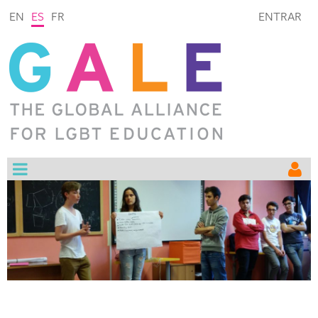
EN
ES
FR
ENTRAR