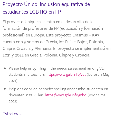
Proyecto Único: Inclusión equitativa de
estudiantes LGBTIQ en FP
El proyecto Unique se centra en el desarrollo de la
formación de profesores de FP (educación y formación
profesional) en Europa. Este proyecto Erasmus + KA3
cuenta con 9 socios de Grecia, los Países Bajos, Polonia,
Chipre, Croacia y Alemania. El proyecto se implementará en
2021 y 2022 en Grecia, Polonia, Chipre y Croacia.
Please help us by filling in the needs assessment among VET
students and teachers:
https://www.gale.info/vet
(before 1 May
2021)
Help ons door de behoeftenpeiling onder mbo studenten en
docenten in te vullen:
https://www.gale.info/mbo
(voor 1 mei
2021)
Estrategia