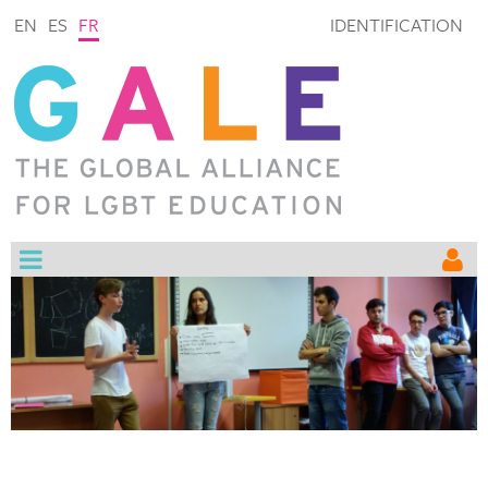
EN
ES
FR
IDENTIFICATION