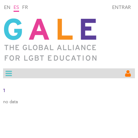
EN
ES
FR
ENTRAR
1
no data